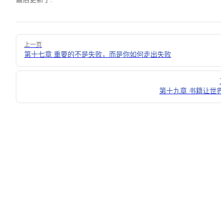
Pager
上一页
第十七章 重要的不是失败，而是你如何走出失败
第十九章 书籍让世