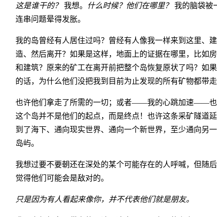
这是谁干的？
我想。
什么时候？他们在哪里？
我的脑袋被
连串问题晕得发胀。
我的岛曾经有人居住过吗？曾经有人像我一样来到这里、建
造、然后离开？如果是这样，地面上的证据在哪里，比如房
和建筑？原来的矿工在离开前把整个岛恢复原状了吗？如果
的话，为什么他们没把我到目前为止发现的所有矿物都带走
也许他们拿走了所需的一切；或者——我的心跳加速——也
这个岛并不是他们的起点，而是终点！也许这条采矿隧道延
到了海下、通向现实世界、通向一个新世界，至少通向另一
岛屿。
我想过要不要朝还在深处的某个可能存在的人呼喊，但随后
觉得他们可能会是敌对的。
只是因为有人看起来像你，并不代表他们就是朋友。