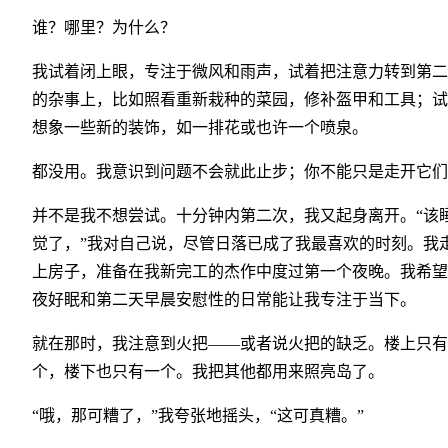
谁？哪里？为什么？
我试着闭上眼，专注于微风和雨声，试着把注意力转到第二
的杂事上，比如照看重新栽种的菜园，修补盔甲和工具；试
想象一些新的装饰，如一排花或也许一个喷泉。
都没用。我意识到问题不会就此止步；你不能只是走开它们
并不是我不想尝试。十分钟内第二次，我又起身离开。“该
觉了，”我对自己说，尽管日落已成了我最喜欢的时刻。我
上房子，准备在我新完工的杰作中度过第一个夜晚。我希望
夜好眠和第二天早晨安慰性的日常能让我专注于当下。
就在那时，我注意到火把——或者说火把的缺乏。楼上只有
个，楼下也只有一个。我把其他都用来照亮岛了。
“哦，那可糟了，”我夸张地摇头，“这可真糟。”