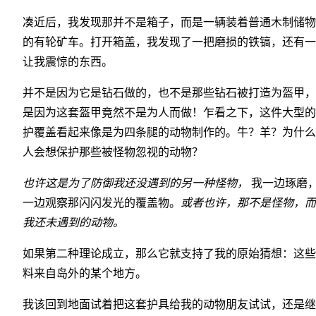
凑近后，我发现那并不是箱子，而是一辆装着普通木制储物
的有轮矿车。打开箱盖，我发现了一把磨损的铁镐，还有一
让我震惊的东西。
并不是因为它是钻石做的，也不是那些钻石被打造为盔甲，
是因为这套盔甲竟然不是为人而做！乍看之下，这件大型的
护覆盖看起来像是为四条腿的动物制作的。牛？羊？为什么
人会想保护那些被怪物忽视的动物？
也许这是为了防御我还没遇到的另一种怪物，
我一边琢磨
一边观察那闪闪发光的覆盖物。
或者也许，那不是怪物，而
我还未遇到的动物。
如果第二种理论成立，那么它就支持了我的原始猜想：这些
料来自岛外的某个地方。
我该回到地面试着把这套护具给我的动物朋友试试，还是继