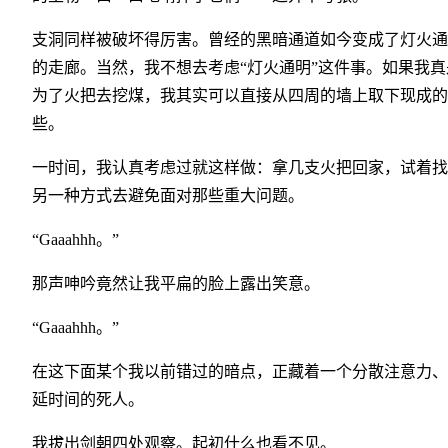
支洞同样被破坏得厉害。曾经的黑暗通道如今变成了灯火通
的走廊。当然，我不想去考虑“灯火通明”这件事。如果我真
为了火把去挖煤，我其实可以直接从四周的墙上取下现成的
些。
一时间，我认真考虑过就这样做：拿几支火把回家，试着找
另一种方式去避免面对那些重大问题。
“Gaaahhh。”
那声呻吟竟然让我平扁的脸上露出笑意。
“Gaaahhh。”
在这下面某个我以前错过的暗点，正藏着一个分散注意力、
延时间的死人。
我拔出剑朝四处观察。起初什么也看不见。