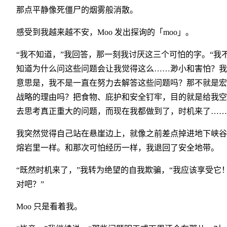
那点平静像死僵尸的烟雾般消散。
感受到我越来越不安，Moo 发出探询的「moo」。
“我不知道，”我回答，那一刻我讨厌这三个可怕的字。“我
知道为什么问这些问题会让我觉得这么……渺小和害怕？我
意思是，我不是一直在努力去解答这些问题吗？那不就是宏
战略的理由吗？把食物、庇护和安全钉牢，目的就是给我空
去思考真正重大的问题，而现在我都做到了，时机来了……
我突然觉得自己站在悬崖边上，就像之前差点掉进地下峡谷
熔岩里一样。和那次可怕经历一样，我退回了安全地带。
“既然时机来了，”我转为绝望的自我欺骗，“我应该享受它
对吧？”
Moo 只是看着我。