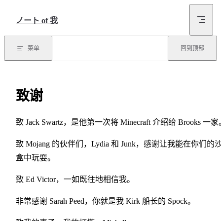
跳转到内容
ノート of 我
菜单
回到顶部
致谢
致 Jack Swartz，是他第一次将 Minecraft 介绍给 Brooks 一
致 Mojang 的伙伴们，Lydia 和 Junk，感谢让我能在你们的
盒中玩耍。
致 Ed Victor，一如既往地相信我。
非常感谢 Sarah Peed，你就是我 Kirk 船长的 Spock。