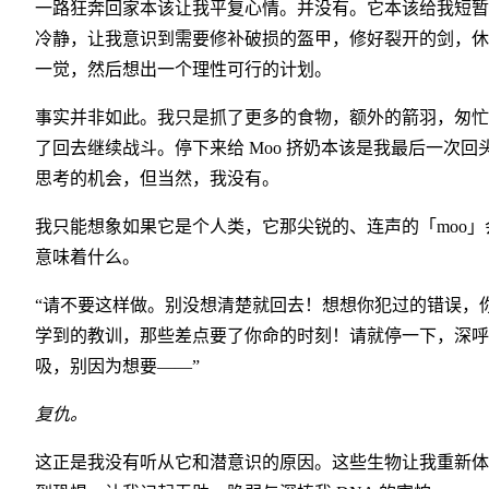
一路狂奔回家本该让我平复心情。并没有。它本该给我短暂
冷静，让我意识到需要修补破损的盔甲，修好裂开的剑，休
一觉，然后想出一个理性可行的计划。
事实并非如此。我只是抓了更多的食物，额外的箭羽，匆忙
了回去继续战斗。停下来给 Moo 挤奶本该是我最后一次回
思考的机会，但当然，我没有。
我只能想象如果它是个人类，它那尖锐的、连声的「moo」
意味着什么。
“请不要这样做。别没想清楚就回去！想想你犯过的错误，
学到的教训，那些差点要了你命的时刻！请就停一下，深呼
吸，别因为想要——”
复仇。
这正是我没有听从它和潜意识的原因。这些生物让我重新体