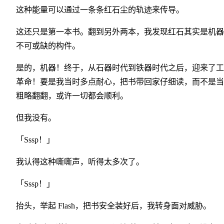
这种能量可以通过一条条红石尘的轨迹来传导。
这还只是第一本书。翻到另外两本，我发现红石其实是机器
不可或缺的构件。
是的，机器！终于，从石器时代到铁器时代之后，迎来了工
革命！要是我当时多点耐心，把书带回家仔细读，而不是当
粗略翻翻，或许一切都会顺利。
但我没有。
「Sssp！」
我认得这种嘶嘶声，听得太多次了。
「Sssp！」
抬头，举起 Flash，把书安全装好后，我转身面对威胁。