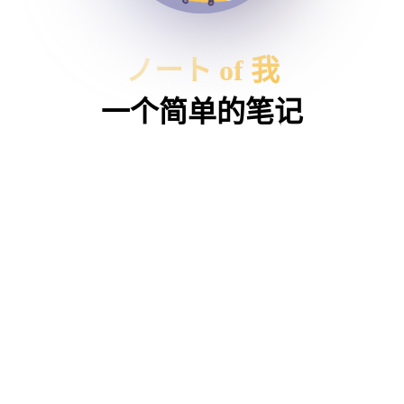
ノート of 我
一个简单的笔记