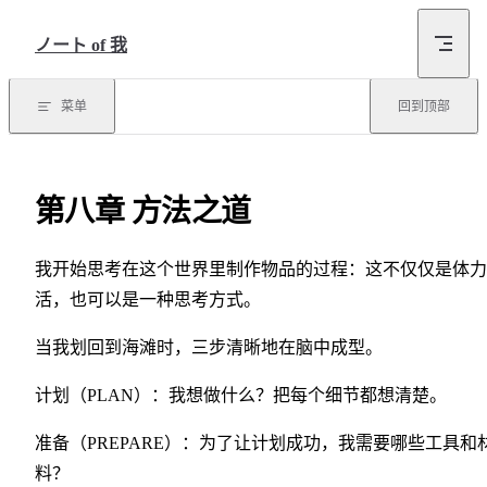
跳转到内容
ノート of 我
菜单
回到顶部
第八章 方法之道
我开始思考在这个世界里制作物品的过程：这不仅仅是体力
活，也可以是一种思考方式。
当我划回到海滩时，三步清晰地在脑中成型。
计划（PLAN）：我想做什么？把每个细节都想清楚。
准备（PREPARE）：为了让计划成功，我需要哪些工具和
料？