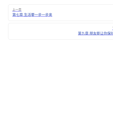
Pager
上一页
第七章 生活要一步一步来
第九章 朋友能让你保