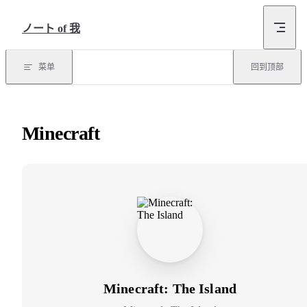
跳转到内容
ノート of 我
菜单
回到顶部
Minecraft
Minecraft: The Island