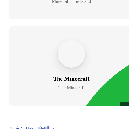
Minecraft: The Island
The Minecraft
The Minecraft
在 GitHub 上编辑此页