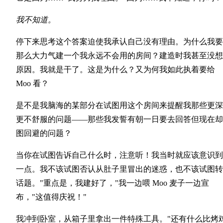
我不知道。
停下来思考这个答案迫使我承认自己没有理由。为什么我要
那么大力气建一个我永远不会用的房间？建造时我甚至没想
原因。我就是干了。这是为什么？又为何我如此执着要给
Moo 看？
是不是我脑海的某部分在试图用这个房间来提醒我那些更深
更不舒服的问题——那些我发誓有朝一日要去回答但现在却
图回避的问题？
当你在试图告诉自己什么时，注意听！我当时就应该意识到
一点。我不该试图否认从肚子里冒出的迷惑，也不该试图转
话题。"重点是，我建好了，"我一边喂 Moo 麦子一边宣
布，"这值得庆祝！"
我冲到卧室，从箱子里拿出一件特殊工具。"还有什么比烤