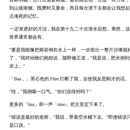
到山坡南侧。既费时又要命，而且每次潜下去都会让我想起
点淹死的记忆。
一定有更好的方法，
我在第十九二十次潜水后想。果然，这
世界通常都会有。
"要是我能像把熔岩倒在水上一样，一步造出一整片沙滩就
了，"我对动物们抱怨说，随即修正道，"我是说，把水倒到
岩上。"
「Baa，」黑石色的 Flint 打断了我，迫使我反思刚才的话。
"哇，"我倒吸一口气。"你们说得对吗？"
更多的「baa」和一声「moo」把主意定下来了。
"错误是最好的老师，"我说，带着空水桶下去。"即便错误
是口误。"