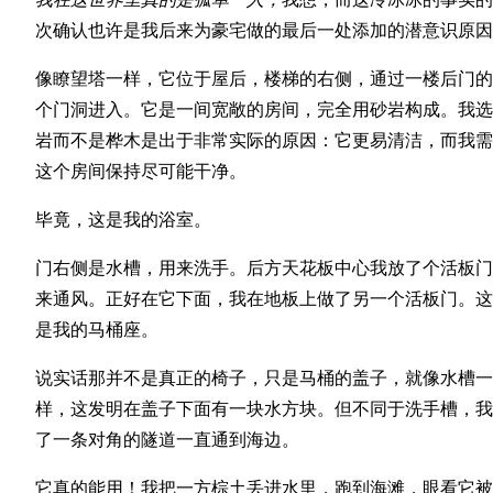
次确认也许是我后来为豪宅做的最后一处添加的潜意识原因
像瞭望塔一样，它位于屋后，楼梯的右侧，通过一楼后门的
个门洞进入。它是一间宽敞的房间，完全用砂岩构成。我选
岩而不是桦木是出于非常实际的原因：它更易清洁，而我需
这个房间保持尽可能干净。
毕竟，这是我的浴室。
门右侧是水槽，用来洗手。后方天花板中心我放了个活板门
来通风。正好在它下面，我在地板上做了另一个活板门。这
是我的马桶座。
说实话那并不是真正的椅子，只是马桶的盖子，就像水槽一
样，这发明在盖子下面有一块水方块。但不同于洗手槽，我
了一条对角的隧道一直通到海边。
它真的能用！我把一方棕土丢进水里，跑到海滩，眼看它被