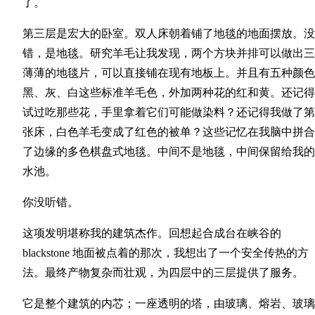
了。
第三层是宏大的卧室。双人床朝着铺了地毯的地面摆放。没
错，是地毯。研究羊毛让我发现，两个方块并排可以做出三
薄薄的地毯片，可以直接铺在现有地板上。并且有五种颜色
黑、灰、白这些标准羊毛色，外加两种花的红和黄。还记得
试过吃那些花，手里拿着它们可能做染料？还记得我做了第
张床，白色羊毛变成了红色的被单？这些记忆在我脑中拼合
了边缘的多色棋盘式地毯。中间不是地毯，中间保留给我的
水池。
你没听错。
这项发明堪称我的建筑杰作。回想起合成台在峡谷的
blackstone 地面被点着的那次，我想出了一个安全传热的方
法。最终产物复杂而壮观，为四层中的三层提供了服务。
它是整个建筑的内芯；一座透明的塔，由玻璃、熔岩、玻璃