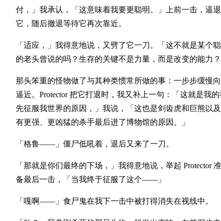
付，」我承认，「这意味着我要更聪明。」上前一击，逼退
它，随后撤退等待它再次靠近。
「适应，」我得意地说，又劈了它一刀。「这不就是某个聪
的老头曾说的吗？生存的关键不是力量，而是改变的能力？
那头笨重的怪物做了与其种类惯常所做的事：一步步缓慢向
逼近。Protector 把它打退时，我又补上一句：「这就是我的
先征服我世界的原因，」我说，「这也是剑齿虎和巨熊以及
有更强、更凶猛的杀手最后进了博物馆的原因。」
「格鲁——」僵尸低吼着，退后又来了一刀。
「那就是你们最终的下场，」我得意地说，举起 Protector 
备最后一击，「当我终于征服了这个——」
「嘎啊——」食尸鬼在我下一击中被打得消失在视线中。