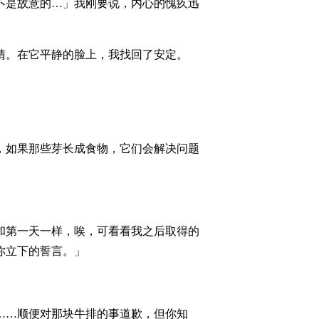
不是故意的…」我刚要说，内心的愧疚迅
睛。在它平静的脸上，我找回了安定。
，如果那些芽长成食物，它们会解决问题
和第一天一样，唉，可看看我之后取得的
你立下的誓言。」
。
……顺便对那块牛排的事道歉，但你知