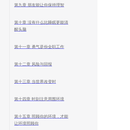
第九章 朋友能让你保持理智
第十章 没有什么比睡眠更能清
醒头脑
第十一章 勇气是份全职工作
第十二章 风险与回报
第十三章 当世界改变时
第十四章 时刻注意周围环境
第十五章 照顾你的环境，才能
让环境照顾你