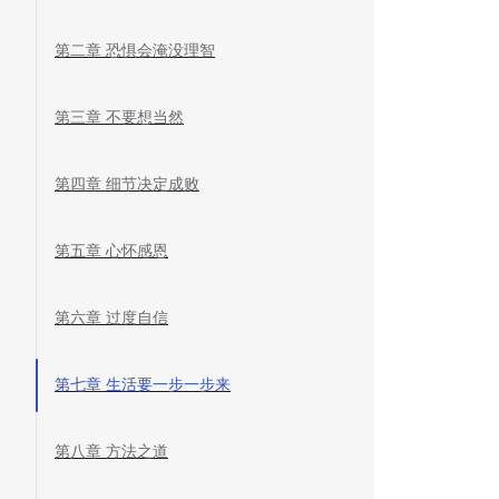
第二章 恐惧会淹没理智
第三章 不要想当然
第四章 细节决定成败
第五章 心怀感恩
第六章 过度自信
第七章 生活要一步一步来
第八章 方法之道