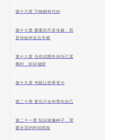
第十六章 万物都有代价
第十七章 重要的不是失败，而
是你如何走出失败
第十八章 当你试图告诉自己某
事时，好好倾听
第十九章 书籍让世界变大
第二十章 复仇只会伤害你自己
第二十一章 知识就像种子，需
要合适的时间萌发