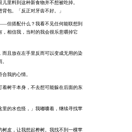
眼儿里料到这种新食物并不想被吃掉。
进背包。「反正对牙齿不好。」
——但搭配什么？我看不见任何能联想到
有，相信我，当时的我会很乐意嚼掉它
，而且放在左手里反而可以变成无用的染
雨。
符合我的心情。
盯着树干本身，不去想可能躲在后面的东
这里的水也怪，」我嘟囔着，继续寻找苹
的树皮，让我想起桦树。我找不到一棵苹