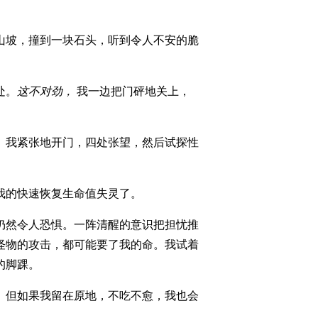
山坡，撞到一块石头，听到令人不安的脆
处。
这不对劲，
我一边把门砰地关上，
。我紧张地开门，四处张望，然后试探性
我的快速恢复生命值失灵了。
仍然令人恐惧。一阵清醒的意识把担忧推
怪物的攻击，都可能要了我的命。我试着
的脚踝。
。但如果我留在原地，不吃不愈，我也会