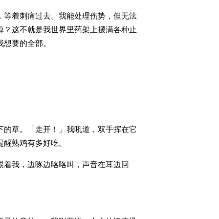
，等着刺痛过去。我能处理伤势，但无法
掉？这不就是我世界里药架上摆满各种止
我想要的全部。
下的草。「走开！」我吼道，双手挥在它
提醒熟鸡有多好吃。
跟着我，边啄边咯咯叫，声音在耳边回