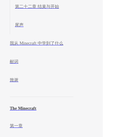
第二十二章 结束与开始
尾声
我从 Minecraft 中学到了什么
献词
致谢
The Minecraft
第一章