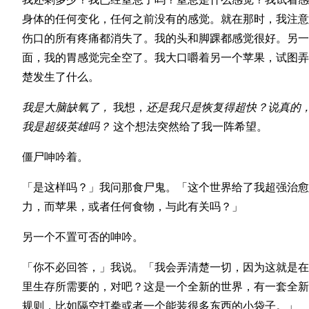
身体的任何变化，任何之前没有的感觉。就在那时，我注意
伤口的所有疼痛都消失了。我的头和脚踝都感觉很好。另一
面，我的胃感觉完全空了。我大口嚼着另一个苹果，试图弄
楚发生了什么。
我是大脑缺氧了，
我想，
还是我只是恢复得超快？说真的
我是超级英雄吗？
这个想法突然给了我一阵希望。
僵尸呻吟着。
「是这样吗？」我问那食尸鬼。「这个世界给了我超强治愈
力，而苹果，或者任何食物，与此有关吗？」
另一个不置可否的呻吟。
「你不必回答，」我说。「我会弄清楚一切，因为这就是在
里生存所需要的，对吧？这是一个全新的世界，有一套全新
规则，比如隔空打拳或者一个能装很多东西的小袋子。」