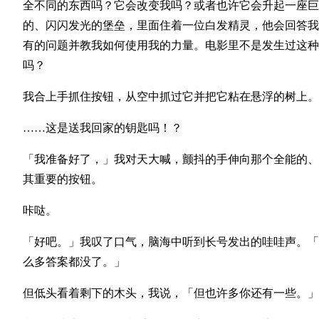
全不同的东西吗？它会改变我吗？或者也许它会升起一座巨
的、闪闪发光的堡垒，里面住着一位白发精灵，他会回答我
有的问题并教我如何使用我的力量。电影里不是发生过这种
吗？
我合上手抓住按钮，从空中抓过它并把它粘在悬浮的树上。
……这是送我回家的钥匙吗！？
「我准备好了，」我对天大喊，颤抖的手伸向那个全能的、
其重要的按钮。
咔哒。
「好吧。」我叹了口气，脑海中听到长号发出的哇哇声。「
么多答案都没了。」
但低头看着剩下的木头，我说，「但也许多你还有一些。」