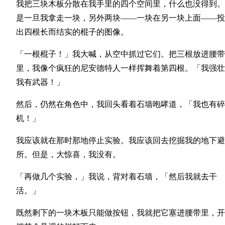
我把三块木板分散在我手里的四个空间里，什么也没得到。
是一旦我拿走一块，另外两块——一块在另一块上面——投
出四根长而结实的棍子的图像。
「一根棍子！」我大喊，从空中抓过它们。把三根放进腰带
里，我像个疯狂的尼安德特人一样挥舞着第四根。「我强壮
我有武器！」
然后，仍然在角色中，我回头看着石墙咆哮道，「我也有碎
机！」
我应该就在那时那地停止实验。我应该回去挖掘我的地下避
所。但是，大惊喜，我没有。
「再做几个实验，」我说，背对着石墙，「然后我就去干
活。」
既然剩下的一块木板只能做按钮，我就把它塞进腰带里，开