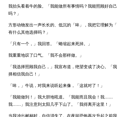
我抬头看着牛的脸。「我能做所有事情吗？我能照顾好自己
吗？」
方形动物发出一声长长的、低沉的「哞」，我把它理解为「
有什么其他选择吗？」
「只有一个，」我回答。「蜷缩起来死掉。」
我重重地叹了口气。「我不会那样做。」
「我选择照顾我自己，」我宣布道，绝望变成了决心。「我
择相信我自己！」
「哞，」牛说，对我来说听起来像，「这就对了！」
「我能做到！」我大胆地吼道。「我能而且我会！我……
我……」我注意到太阳几乎下山了。「我得离开这里！」
当我冲出树林时，自信消失了。在夜间恐怖再次升起之前我