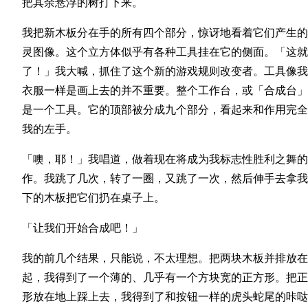
把其余悬浮的树打下来。
我把新木板分在手的所有四个部分，惊讶地看着它们产生的
灵图像。这个立方体似乎有各种工具挂在它的侧面。「这就
了！」我大喊，抓住了这个新的游戏规则改变者。工具像我
衣服一样是画上去的并不重要。整个工作台，或「合成台」
是一个工具。它的顶部被分成九个部分，看起来和作用完全
我的左手。
「噢，耶！」我唱道，做着现在将成为我标志性胜利之舞的
作。我跳了几次，转了一圈，又跳了一次，然后伸手去拿我
下的木板把它们扔在桌子上。
「让我们开始合成吧！」
我的前几个结果，只能说，不太理想。把两块木板并排放在
起，我得到了一个薄的、几乎有一个方块宽的正方形。把正
形放在地上踩上去，我得到了和按钮一样的虎头蛇尾的咔哒