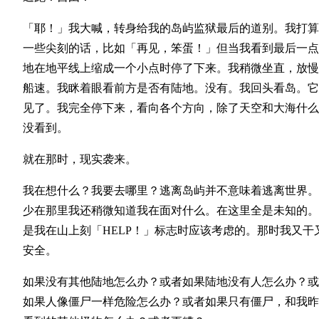
「耶！」我大喊，转身给我的岛屿监狱最后的道别。我打算
一些尖刻的话，比如「再见，笨蛋！」但当我看到最后一点
地在地平线上缩成一个小点时停了下来。我稍微坐直，放慢
船速。我眯着眼看前方是否有陆地。没有。我回头看岛。它
见了。我完全停下来，看向各个方向，除了天空和大海什么
没看到。
就在那时，现实袭来。
我在想什么？我要去哪里？逃离岛屿并不意味着逃离世界。
少在那里我还稍微知道我在面对什么。在这里全是未知的。
是我在山上刻「HELP！」标志时应该考虑的。那时我又干
安全。
如果没有其他陆地怎么办？或者如果陆地没有人怎么办？或
如果人像僵尸一样危险怎么办？或者如果只有僵尸，和我昨