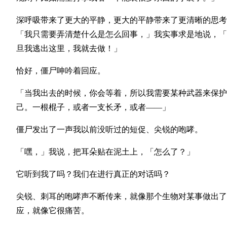
深呼吸带来了更大的平静，更大的平静带来了更清晰的思考
「我只需要弄清楚什么是怎么回事，」我实事求是地说，「
旦我逃出这里，我就去做！」
恰好，僵尸呻吟着回应。
「当我出去的时候，你会等着，所以我需要某种武器来保护
己。一根棍子，或者一支长矛，或者——」
僵尸发出了一声我以前没听过的短促、尖锐的咆哮。
「嘿，」我说，把耳朵贴在泥土上，「怎么了？」
它听到我了吗？我们在进行真正的对话吗？
尖锐、刺耳的咆哮声不断传来，就像那个生物对某事做出了
应，就像它很痛苦。