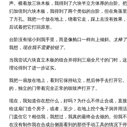
声。横着放三块木板，我得到了六块半立方体厚的台阶。把
们加倍到六块木板，我得到了两个类似的台阶，但在角落里
了方孔。我把一个放在地上，绕着它走，踩上去没有效果，
后试着把它打回原形。
台阶没有缩小到我手里，而是像舱口一样向上倾斜。
太棒了
我想，
现在我不需要铰链了。
当我尝试六块直立木板的组合并得到三扇全尺寸的门时，这
理论得到了进一步证实。
我把一扇放在地上，看到它保持站立，然后伸手去打开它。
的，独立的门带着完全正常的吱吱声打开了。
现在，我知道你在想什么，好吗？为什么不停止合成，直接
给这扇门造个房子，或者，至少，在地上挖个兔子洞并用活
门盖住它？相信我，我想过，我真的最终会去做的。但我不
在没有制作我在合成台侧面看到的那些手动工具的情况下停