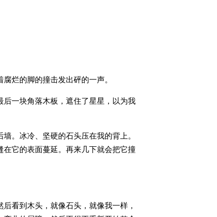
着腐烂的脚的撞击发出砰的一声。
最后一块角落木板，遮住了星星，以为我
后墙。冰冷、坚硬的石头压在我的背上。
缝在它的表面蔓延。再来几下就会把它撞
」
然后看到木头，就像石头，就像我一样，