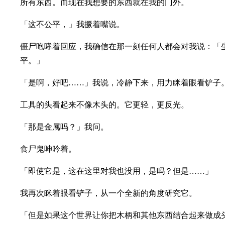
所有东西。而现在我想要的东西就在我的门外。
「这不公平，」我撅着嘴说。
僵尸咆哮着回应，我确信在那一刻任何人都会对我说：「
平。」
「是啊，好吧……」我说，冷静下来，用力眯着眼看铲子
工具的头看起来不像木头的。它更轻，更反光。
「那是金属吗？」我问。
食尸鬼呻吟着。
「即使它是，这在这里对我也没用，是吗？但是……」
我再次眯着眼看铲子，从一个全新的角度研究它。
「但是如果这个世界让你把木柄和其他东西结合起来做成