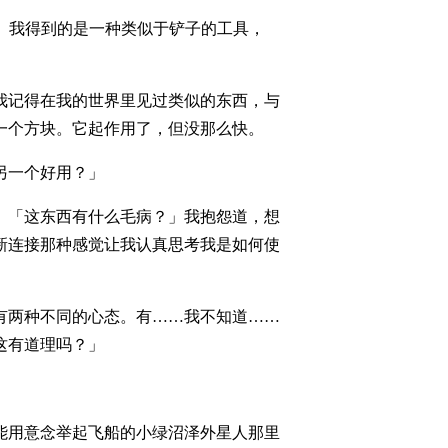
形。我得到的是一种类似于铲子的工具，
我记得在我的世界里见过类似的东西，与
一个方块。它起作用了，但没那么快。
另一个好用？」
。「这东西有什么毛病？」我抱怨道，想
新连接那种感觉让我认真思考我是如何使
有两种不同的心态。有……我不知道……
这有道理吗？」
能用意念举起飞船的小绿沼泽外星人那里