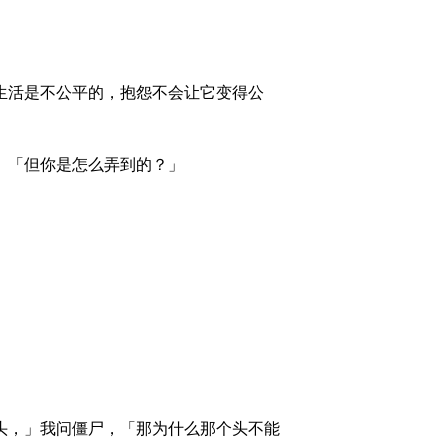
生活是不公平的，抱怨不会让它变得公
。「但你是怎么弄到的？」
头，」我问僵尸，「那为什么那个头不能