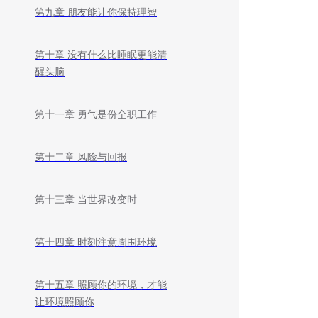
第九章 朋友能让你保持理智
第十章 没有什么比睡眠更能清
醒头脑
第十一章 勇气是份全职工作
第十二章 风险与回报
第十三章 当世界改变时
第十四章 时刻注意周围环境
第十五章 照顾你的环境，才能
让环境照顾你