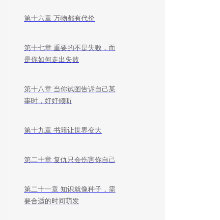
第十六章 万物都有代价
第十七章 重要的不是失败，而
是你如何走出失败
第十八章 当你试图告诉自己某
事时，好好倾听
第十九章 书籍让世界变大
第二十章 复仇只会伤害你自己
第二十一章 知识就像种子，需
要合适的时间萌发