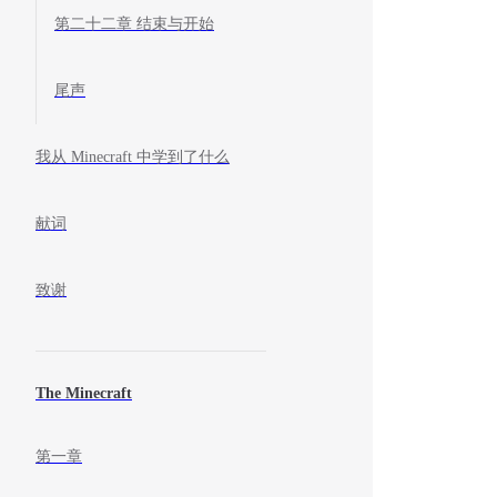
第二十二章 结束与开始
尾声
我从 Minecraft 中学到了什么
献词
致谢
The Minecraft
第一章