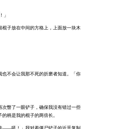
！」
根棍子放在中间的方格上，上面放一块木
我也不会让我那不死的折磨者知道。「你
再次瞥了一眼铲子，确保我没有错过一些
子的柄是我的棍子的两倍长。
哇——吼！」我对着僵尸铲子的近乎复制