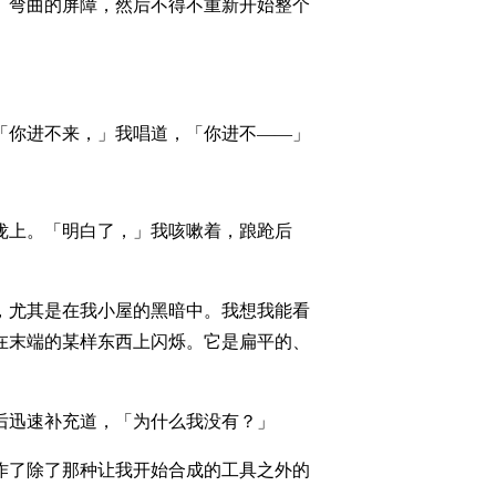
、弯曲的屏障，然后不得不重新开始整个
「你进不来，」我唱道，「你进不——」
咙上。「明白了，」我咳嗽着，踉跄后
，尤其是在我小屋的黑暗中。我想我能看
在末端的某样东西上闪烁。它是扁平的、
后迅速补充道，「为什么我没有？」
作了除了那种让我开始合成的工具之外的