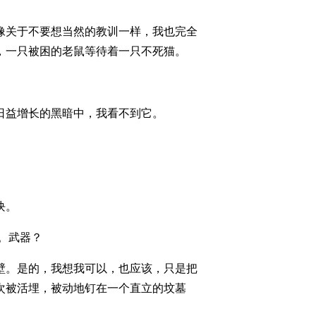
像关于不要想当然的教训一样，我也完全
，一只被困的老鼠等待着一只不死猫。
日益增长的黑暗中，我看不到它。
块。
。武器？
壁。是的，我想我可以，也应该，只是把
次被活埋，被动地钉在一个直立的坟墓