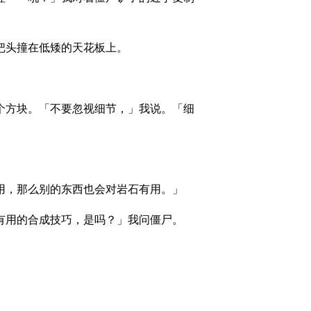
把头撞在低矮的天花板上。
个方块。「不要忽视细节，」我说。「细
用，那么别的东西也会对岩石有用。」
有用的合成技巧，是吗？」我问僵尸。