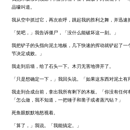
品嚎叫道。
我从空中抓过它，再次欢呼，跳起我的胜利之舞，并迅速
「笑吧，」我告诉僵尸，「没什么能破坏这一刻。」
我把铲子的头指向泥土地板，几下快速的挥动就铲起了一
节决定成败。」
我走到后墙，给了石头一下。木刃无害地弹开了。
「只是想确定一下，」我回头说。「如果这东西对泥土有
我走到合成台前，拿出我所有剩下的木板。「你没有任何
「怎么做，我不知道，一把锤子和凿子或者蒸汽钻？」
死鱼眼默默地怒视着。
「算了，」我说。「我能搞定。」