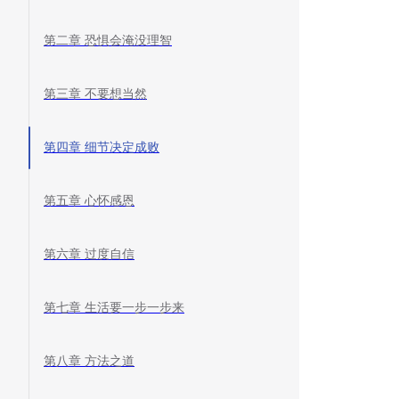
第二章 恐惧会淹没理智
第三章 不要想当然
第四章 细节决定成败
第五章 心怀感恩
第六章 过度自信
第七章 生活要一步一步来
第八章 方法之道