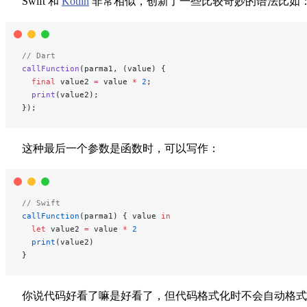
Swift 和
Kotlin
非常相似，创新了一些比较奇妙的语法比如
// Dart
callFunction
(parma1, (value) {
  final
 value2 
=
 value 
*
 2
;
  print
(value2);
});
这种最后一个参数是函数时，可以写作：
// Swift
callFunction
(parma1) { value 
in
  let
 value2 
=
 value 
*
 2
  print
(value2)
}
你说代码好看了嘛是好看了，但代码格式化时不会自动格式