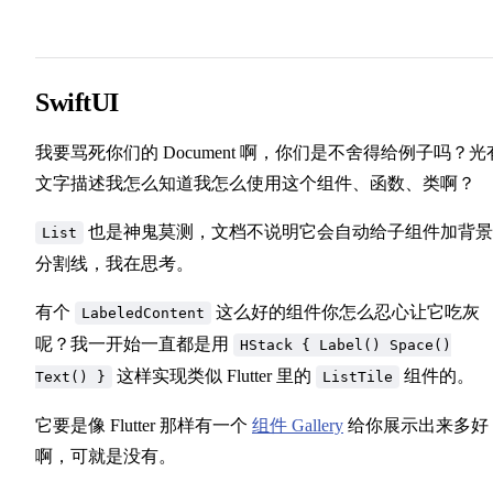
SwiftUI
我要骂死你们的 Document 啊，你们是不舍得给例子吗？光
文字描述我怎么知道我怎么使用这个组件、函数、类啊？
也是神鬼莫测，文档不说明它会自动给子组件加背景
List
分割线，我在思考。
有个
这么好的组件你怎么忍心让它吃灰
LabeledContent
呢？我一开始一直都是用
HStack { Label() Space()
这样实现类似 Flutter 里的
组件的。
Text() }
ListTile
它要是像 Flutter 那样有一个
组件 Gallery
给你展示出来多好
啊，可就是没有。