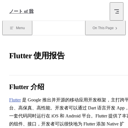
Skip to Content
ノート of 我
Menu
On This Page
Flutter 使用报告
Flutter 介绍
Flutter
是 Google 推出并开源的移动应用开发框架，主打跨
台、高保真、高性能。开发者可以通过 Dart 语言开发 App
一套代码同时运行在 iOS 和 Android 平台。Flutter 提供了
的组件、接口，开发者可以很快地为 Flutter 添加 Native 扩