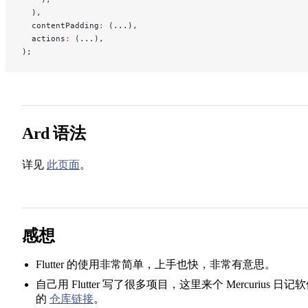
  ),
  contentPadding
:
 (...),
  actions
:
 (...),
);
Ard 语法
详见
此页面
。
感想
Flutter 的使用非常简单，上手也快，非常有意思。
自己用 Flutter 写了很多项目，这里来个 Mercurius 日记
的
仓库链接
。