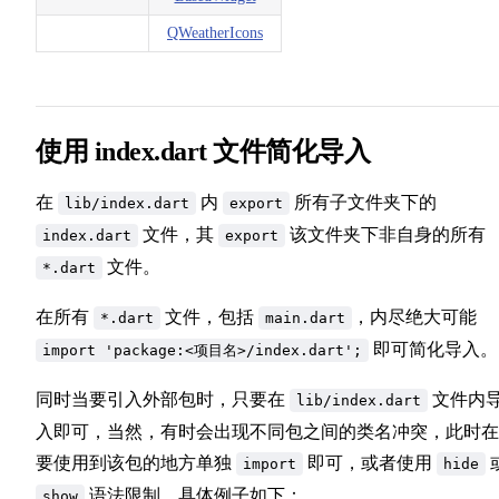
QWeatherIcons
使用 index.dart 文件简化导入
在
内
所有子文件夹下的
lib/index.dart
export
文件，其
该文件夹下非自身的所有
index.dart
export
文件。
*.dart
在所有
文件，包括
，内尽绝大可能
*.dart
main.dart
即可简化导入。
import 'package:<项目名>/index.dart';
同时当要引入外部包时，只要在
文件内
lib/index.dart
入即可，当然，有时会出现不同包之间的类名冲突，此时在
要使用到该包的地方单独
即可，或者使用
import
hide
语法限制，具体例子如下：
show