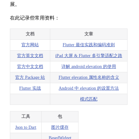
展。
在此记录些常用资料：
文档
文章
官方网站
Flutter 最佳实践和编码准则
官方英文文档
iPad 大屏 & Flutter 多引擎适配之路
官方中文文档
详解 android:elevation 的使用
官方 Package 站
Flutter elevation 属性名称的含义
Flutter 实战
Android 中 elevation 的设置方法
模式匹配
工具
包
Json to Dart
图片缓存
BasedWidget