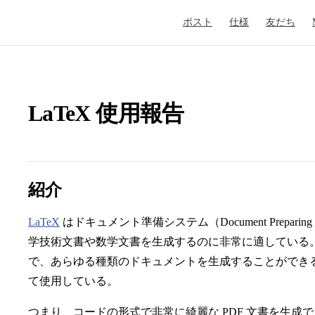
Main Navigation
ポスト
仕様
友だち
LaTeX 使用報告
紹介
LaTeX
はドキュメント準備システム（Document Prepari
学技術文書や数学文書を生成するのに非常に適している
で、あらゆる種類のドキュメントを生成することができる。
て使用している。
つまり、コードの形式で非常に綺麗な PDF 文書を生成できるとい