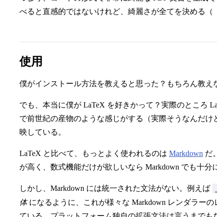
べると直感的ではないけれど、綺麗さが全てを決める（
使用
僕がインストール方法を教えると思った？もちろん教えない
でも、本当に僕が LaTeX を好きかって？実際のところ 
で前世紀の産物のような感じがする（実際そうなんだけ
映している。
LaTeX と比べて、もっとよく使われるのは
Markdown
だ。
が高く、数式機能だけが欲しいなら Markdown でも十
しかし、Markdown には統一された文法がない。例えば
体
になるように、これが様々な Markdown レンダラ
ている。プラットフォーム独自の拡張文法は言うまでも